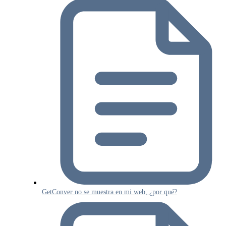
GetConver no se muestra en mi web, ¿por qué?