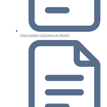
Cómo instalar GetConver en Shopify