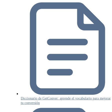
Diccionario de GetConver: aprende el vocabulario para mejorar
tu conversión