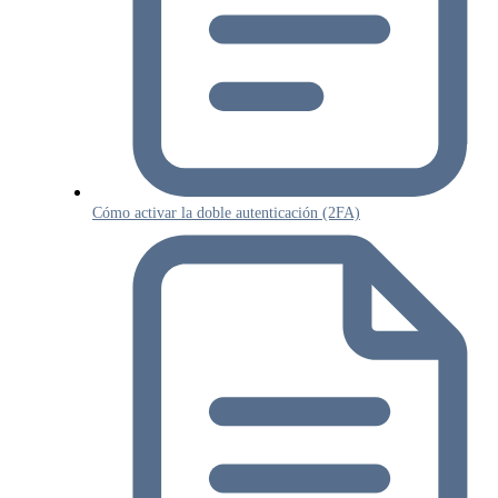
Cómo activar la doble autenticación (2FA)