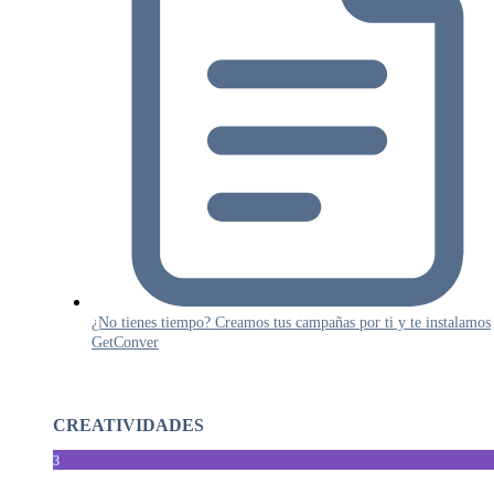
¿No tienes tiempo? Creamos tus campañas por ti y te instalamos
GetConver
CREATIVIDADES
3