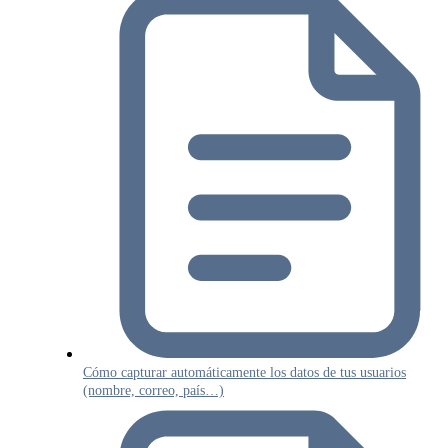
Cómo capturar automáticamente los datos de tus usuarios
(nombre, correo, país…)