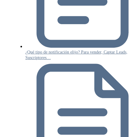
¿Qué tipo de notificación elijo? Para vender, Captar Leads,
Suscriptores…