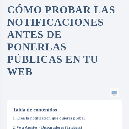
CÓMO PROBAR LAS
NOTIFICACIONES
ANTES DE
PONERLAS
PÚBLICAS EN TU
WEB
Tabla de contenidos
Crea la notificación que quieras probar
Ve a Ajustes - Disparadores (Triggers)